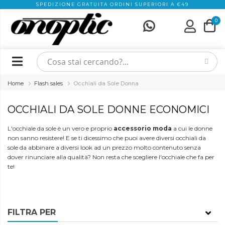
SPEDIZIONE GRATUITA ORDINI SUPERIORI A €49
0
Home
Flash sales
Occhiali da Sole Donna
OCCHIALI DA SOLE DONNE ECONOMICI
L'occhiale da sole è un vero e proprio
accessorio moda
a cui le donne
non sanno resistere! E se ti dicessimo che puoi avere diversi occhiali da
sole da abbinare a diversi look ad un prezzo molto contenuto senza
dover rinunciare alla qualità? Non resta che scegliere l'occhiale che fa per
te!
FILTRA PER