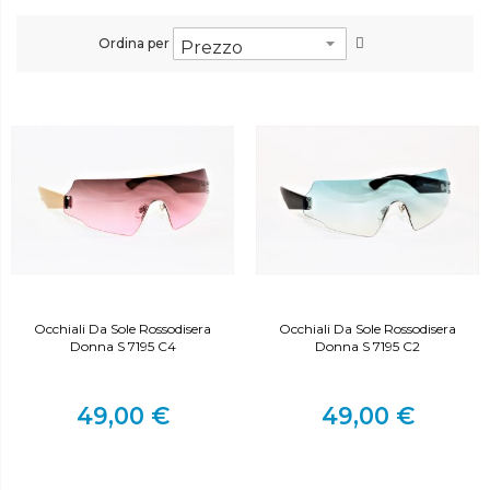
Ordina per
Occhiali Da Sole Rossodisera
Occhiali Da Sole Rossodisera
Donna S 7195 C4
Donna S 7195 C2
49,00 €
49,00 €