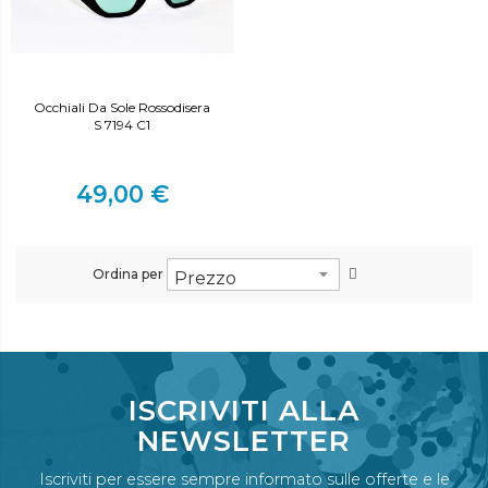
Occhiali Da Sole Rossodisera
S 7194 C1
49,00 €
Ordina per
ISCRIVITI ALLA
NEWSLETTER
Iscriviti per essere sempre informato sulle offerte e le