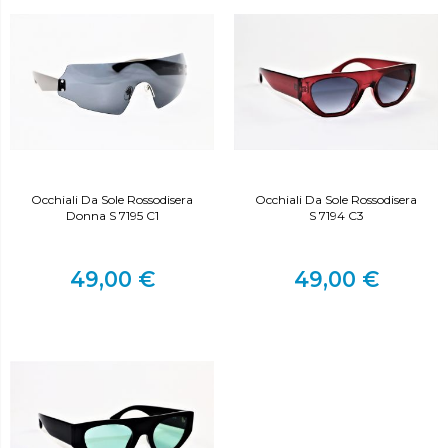
Occhiali Da Sole Rossodisera
Occhiali Da Sole Rossodisera
Donna S 7195 C1
S 7194 C3
49,00 €
49,00 €