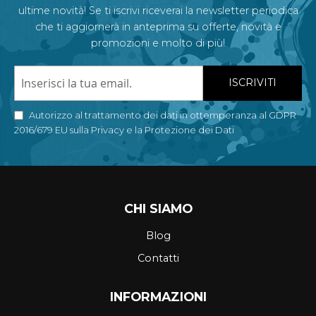
ultime novità! Se ti iscrivi riceverai la newsletter periodica
che ti aggiornerà in anteprima su offerte, novità e
promozioni e molto di più!
ISCRIVITI
Autorizzo al trattamento dei dati in ottemperanza al GDPR
2016/679 EU sulla Privacy e la Protezione dei Dati
CHI SIAMO
Blog
Contatti
INFORMAZIONI