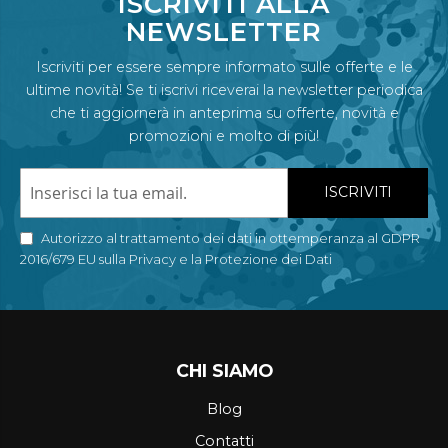
ISCRIVITI ALLA
NEWSLETTER
Iscriviti per essere sempre informato sulle offerte e le
ultime novità! Se ti iscrivi riceverai la newsletter periodica
che ti aggiornerà in anteprima su offerte, novità e
promozioni e molto di più!
ISCRIVITI
Autorizzo al trattamento dei dati in ottemperanza al GDPR
2016/679 EU sulla Privacy e la Protezione dei Dati
CHI SIAMO
Blog
Contatti