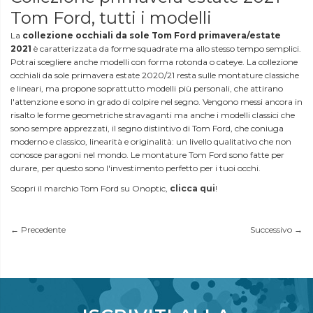
Tom Ford, tutti i modelli
La
collezione occhiali da sole Tom Ford primavera/estate
2021
è caratterizzata da forme squadrate ma allo stesso tempo semplici.
Potrai scegliere anche modelli con forma rotonda o cateye. La collezione
occhiali da sole primavera estate 2020/21 resta sulle montature classiche
e lineari, ma propone soprattutto modelli più personali, che attirano
l'attenzione e sono in grado di colpire nel segno. Vengono messi ancora in
risalto le forme geometriche stravaganti ma anche i modelli classici che
sono sempre apprezzati, il segno distintivo di Tom Ford, che coniuga
moderno e classico, linearità e originalità: un livello qualitativo che non
conosce paragoni nel mondo. Le montature Tom Ford sono fatte per
durare, per questo sono l'investimento perfetto per i tuoi occhi.
Scopri il marchio Tom Ford su Onoptic,
clicca qui
!
← Precedente
Successivo →